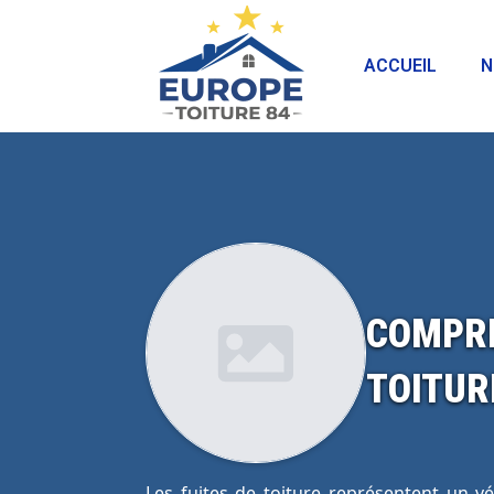
ACCUEIL
N
COMPRE
TOITUR
Les fuites de toiture représentent un vér