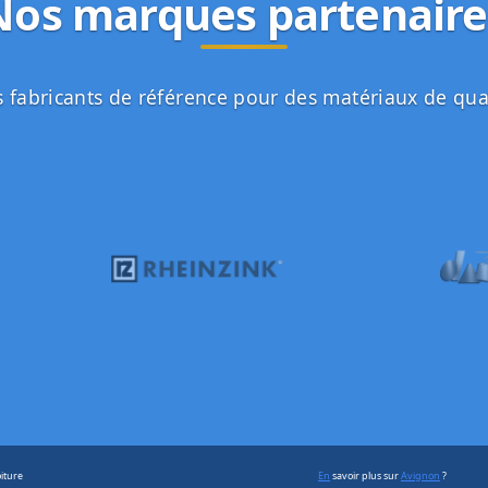
Nos marques partenaire
 fabricants de référence pour des matériaux de qua
iture
En
savoir plus sur
Avignon
?