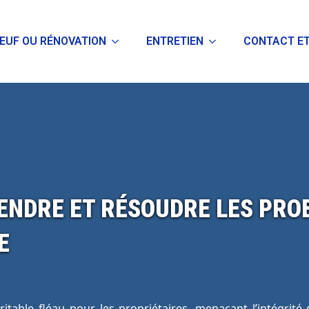
EUF OU RÉNOVATION
ENTRETIEN
CONTACT ET
NDRE ET RÉSOUDRE LES PROB
E
itable fléau pour les propriétaires, menaçant l’intégrité d