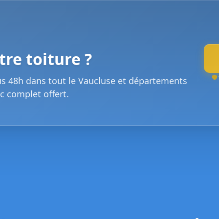
re toiture ?
us 48h dans tout le Vaucluse et départements
c complet offert.