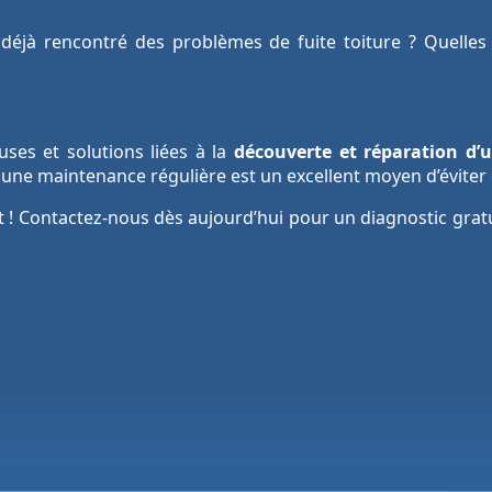
déjà rencontré des problèmes de fuite toiture ? Quelles 
es et solutions liées à la
découverte et réparation d’u
r une maintenance régulière est un excellent moyen d’évite
 ! Contactez-nous dès aujourd’hui pour un diagnostic gratu