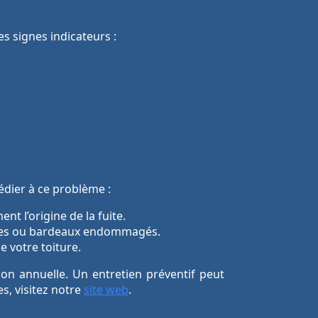
s signes indicateurs :
médier à ce problème :
t l’origine de la fuite.
uiles ou bardeaux endommagés.
e votre toiture.
ion annuelle. Un entretien préventif peut
es, visitez notre
site web
.