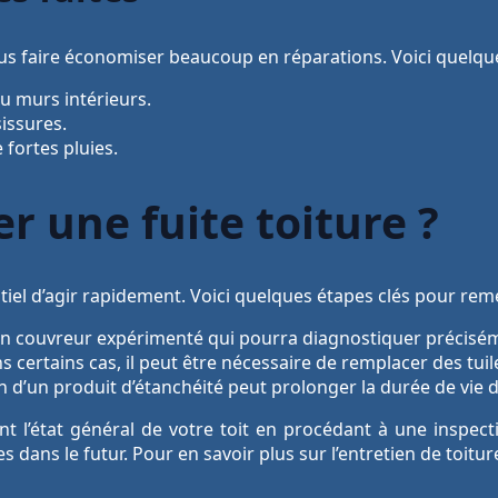
us faire économiser beaucoup en réparations. Voici quelque
u murs intérieurs.
issures.
 fortes pluies.
 une fuite toiture ?
sentiel d’agir rapidement. Voici quelques étapes clés pour re
un couvreur expérimenté qui pourra diagnostiquer précisémen
 certains cas, il peut être nécessaire de remplacer des t
n d’un produit d’étanchéité peut prolonger la durée de vie d
t l’état général de votre toit en procédant à une inspect
s dans le futur. Pour en savoir plus sur l’entretien de toitur