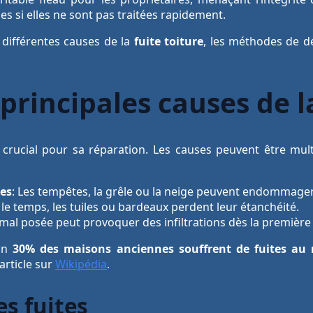
s si elles ne sont pas traitées rapidement.
s différentes causes de la
fuite toiture
, les méthodes de dé
principales causes de la
crucial pour sa réparation. Les causes peuvent être mult
ies
: Les tempêtes, la grêle ou la neige peuvent endommager
 le temps, les tuiles ou bardeaux perdent leur étanchéité.
 mal posée peut provoquer des infiltrations dès la première 
ron
30% des maisons anciennes souffrent de fuites au 
article sur
Wikipédia
.
s fuites