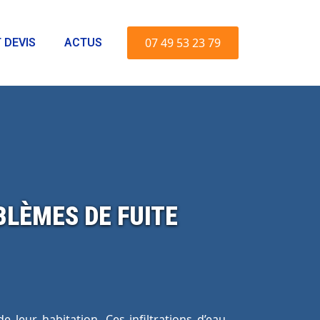
07 49 53 23 79
 DEVIS
ACTUS
LÈMES DE FUITE
e leur habitation. Ces infiltrations d’eau