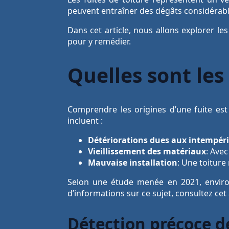
peuvent entraîner des dégâts considérable
Dans cet article, nous allons explorer le
pour y remédier.
Quelles sont les 
Comprendre les origines d’une fuite est 
incluent :
Détériorations dues aux intempér
Vieillissement des matériaux
: Avec
Mauvaise installation
: Une toiture
Selon une étude menée en 2021, envi
d’informations sur ce sujet, consultez cet 
Détection précoce de