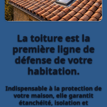
La toiture est la
première ligne de
défense de votre
habitation.
Indispensable à la protection de
votre maison, elle garantit
étanchéité, isolation et