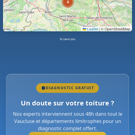
4
Leaflet
|
© OpenStreetMap
En savoir plus
DIAGNOSTIC GRATUIT
Un doute sur votre toiture ?
Nos experts interviennent sous 48h dans tout le
Vaucluse et départements limitrophes pour un
diagnostic complet offert.