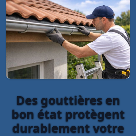
Des gouttières en
bon état protègent
durablement votre