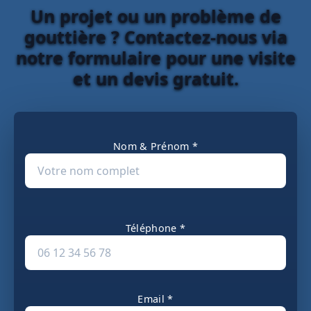
Un projet ou un problème de
gouttière ? Contactez-nous via
notre formulaire pour une visite
et un devis gratuit.
Nom & Prénom *
Téléphone *
Email *