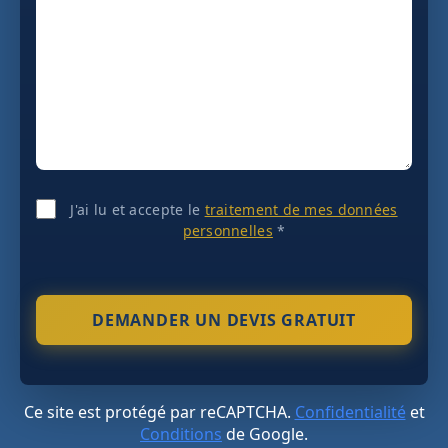
J'ai lu et accepte le
traitement de mes données
personnelles
*
Ce site est protégé par reCAPTCHA.
Confidentialité
et
Conditions
de Google.