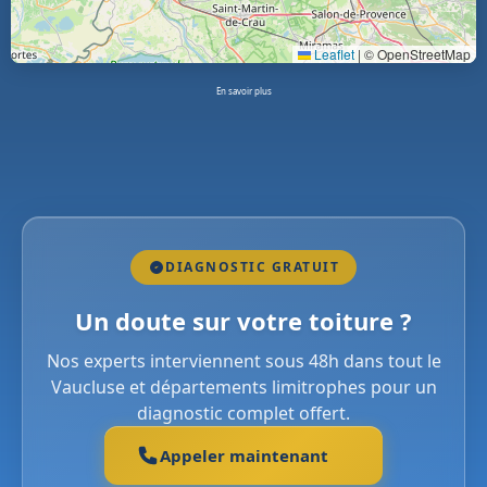
Leaflet
|
© OpenStreetMap
En savoir plus
DIAGNOSTIC GRATUIT
Un doute sur votre toiture ?
Nos experts interviennent sous 48h dans tout le
Vaucluse et départements limitrophes pour un
diagnostic complet offert.
Appeler maintenant