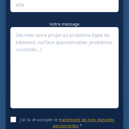
Votre message
J'ai lu et accepte le
traitement de mes données
personnelles
*