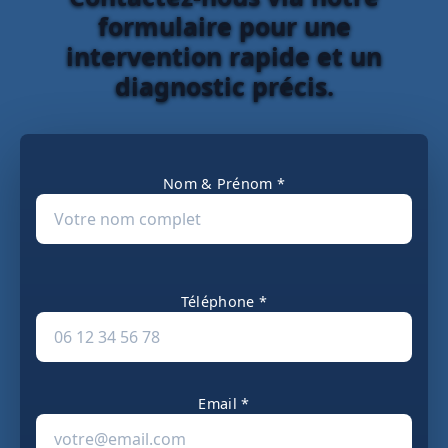
formulaire pour une
intervention rapide et un
diagnostic précis.
Nom & Prénom *
Téléphone *
Email *