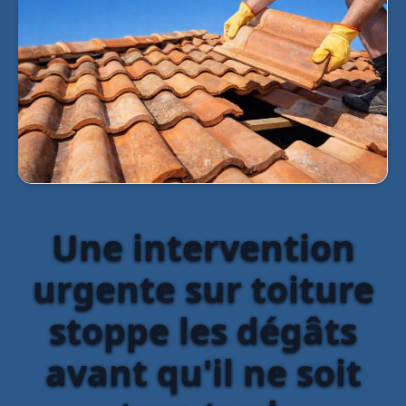
Une intervention
urgente sur toiture
stoppe les dégâts
avant qu'il ne soit