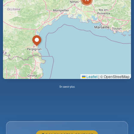
Leaflet
|
© OpenStreetMap
En savoir plus