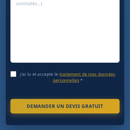
J'ai lu et accepte le
traitement de mes données
personnelles
*