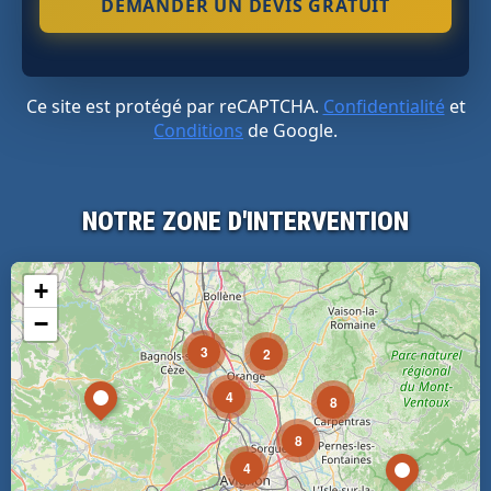
Ce site est protégé par reCAPTCHA.
Confidentialité
et
Conditions
de Google.
NOTRE ZONE D'INTERVENTION
+
−
3
2
4
8
8
4