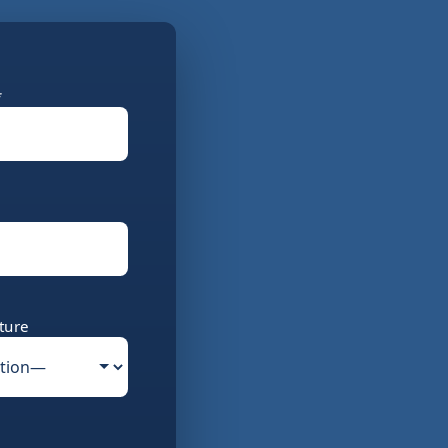
*
ture