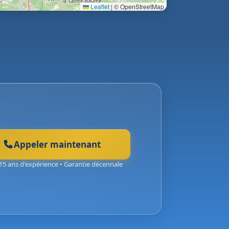
Leaflet
|
© OpenStreetMap
Appeler maintenant
15 ans d'expérience • Garantie décennale