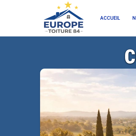
ACCUEIL
N
C