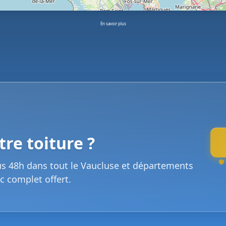
En savoir plus
re toiture ?
us 48h dans tout le Vaucluse et départements
c complet offert.