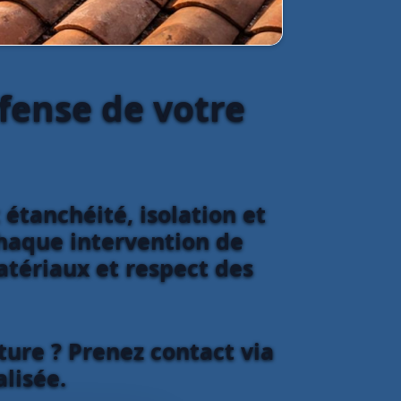
éfense de votre
 étanchéité, isolation et
 Chaque intervention de
atériaux et respect des
ture ? Prenez contact via
lisée.