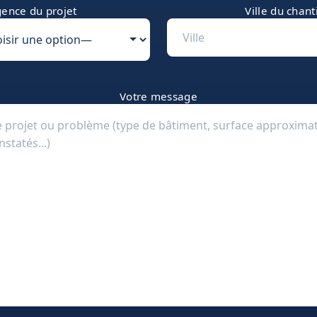
ence du projet
Ville du chant
Votre message