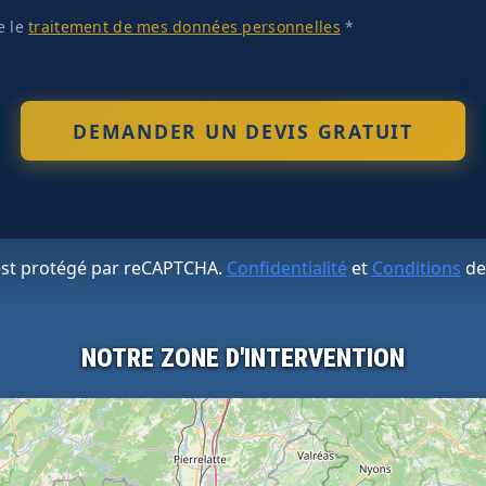
te le
traitement de mes données personnelles
*
 est protégé par reCAPTCHA.
Confidentialité
et
Conditions
de
NOTRE ZONE D'INTERVENTION