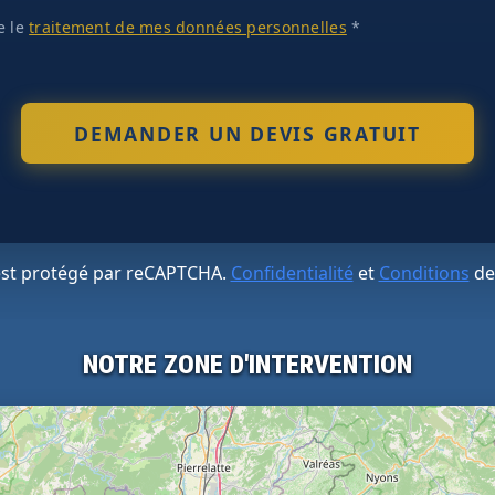
te le
traitement de mes données personnelles
*
 est protégé par reCAPTCHA.
Confidentialité
et
Conditions
de
NOTRE ZONE D'INTERVENTION