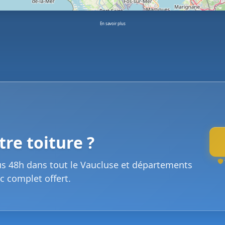
En savoir plus
re toiture ?
us 48h dans tout le Vaucluse et départements
c complet offert.