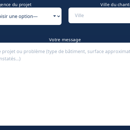
ence du projet
Ville du chant
Votre message