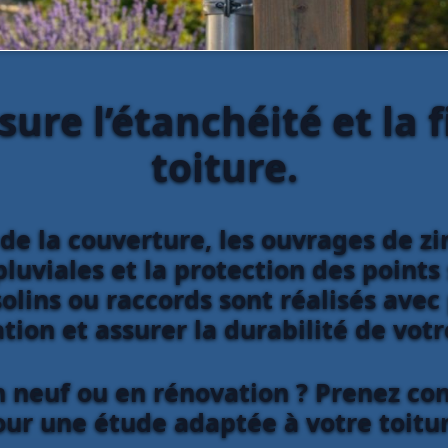
sure l’étanchéité et la f
toiture.
de la couverture, les ouvrages de z
luviales et la protection des points 
olins ou raccords sont réalisés avec
ation et assurer la durabilité de vot
n neuf ou en rénovation ? Prenez con
our une étude adaptée à votre toitur