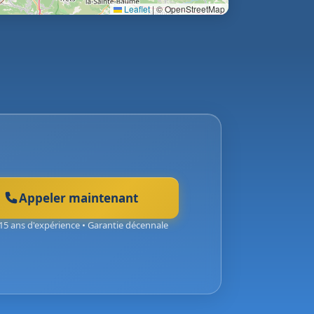
Leaflet
|
© OpenStreetMap
Appeler maintenant
15 ans d'expérience • Garantie décennale