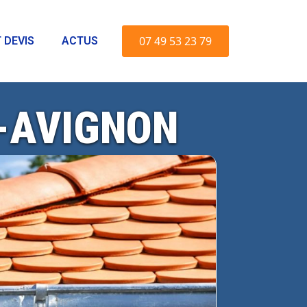
07 49 53 23 79
 DEVIS
ACTUS
S-AVIGNON