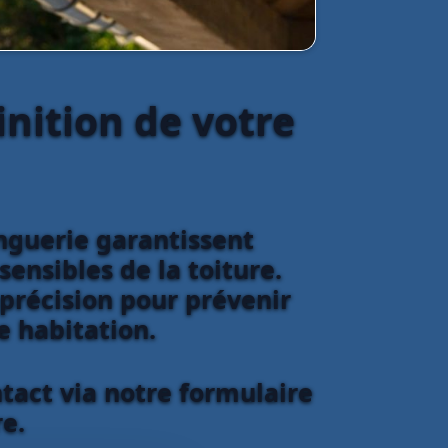
inition de votre
inguerie garantissent
sensibles de la toiture.
 précision pour prévenir
re habitation.
tact via notre formulaire
e.