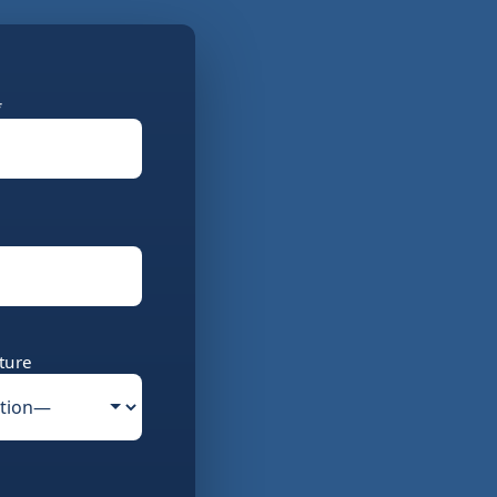
*
ture