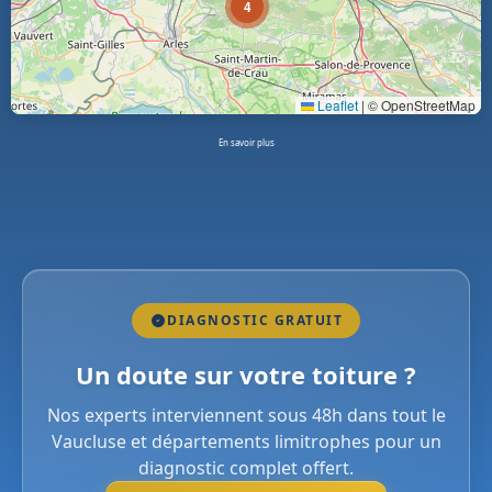
4
Leaflet
|
© OpenStreetMap
En savoir plus
DIAGNOSTIC GRATUIT
Un doute sur votre toiture ?
Nos experts interviennent sous 48h dans tout le
Vaucluse et départements limitrophes pour un
diagnostic complet offert.