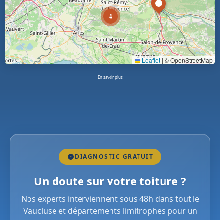
4
Leaflet
|
© OpenStreetMap
En savoir plus
DIAGNOSTIC GRATUIT
Un doute sur votre toiture ?
Nos experts interviennent sous 48h dans tout le
Vaucluse et départements limitrophes pour un