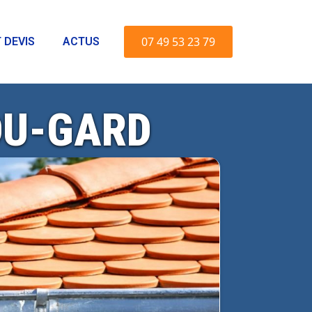
07 49 53 23 79
 DEVIS
ACTUS
DU-GARD