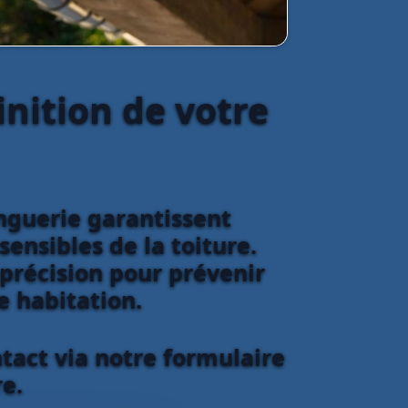
inition de votre
inguerie garantissent
sensibles de la toiture.
 précision pour prévenir
re habitation.
tact via notre formulaire
e.