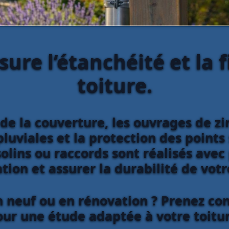
sure l’étanchéité et la f
toiture.
de la couverture, les ouvrages de z
luviales et la protection des points 
olins ou raccords sont réalisés avec
ation et assurer la durabilité de vot
n neuf ou en rénovation ? Prenez con
our une étude adaptée à votre toitur