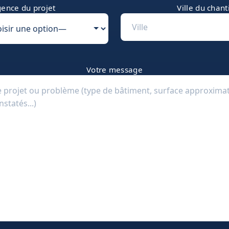
ence du projet
Ville du chant
Votre message