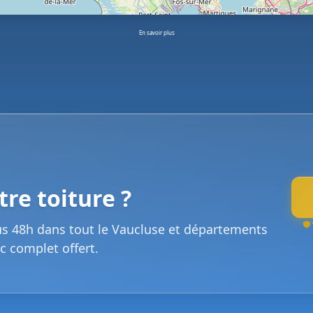
En savoir plus
re toiture ?
us 48h dans tout le Vaucluse et départements
c complet offert.