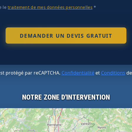
te le
traitement de mes données personnelles
*
 est protégé par reCAPTCHA.
Confidentialité
et
Conditions
de
NOTRE ZONE D'INTERVENTION