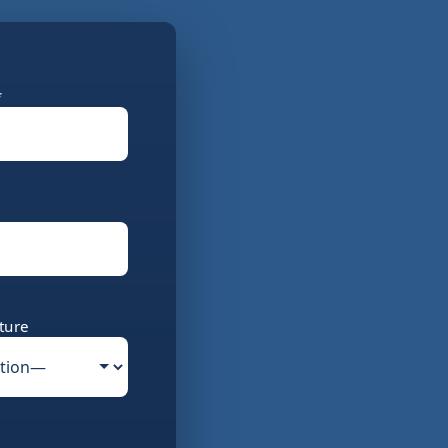
*
ture