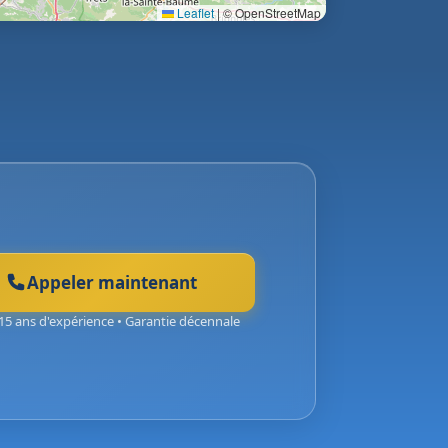
Leaflet
|
© OpenStreetMap
Appeler maintenant
15 ans d'expérience • Garantie décennale