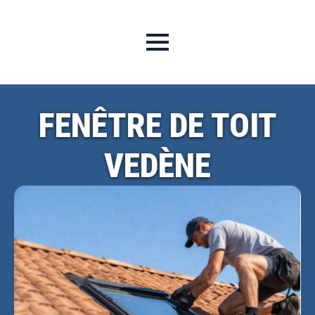
FENÊTRE DE TOIT
VEDÈNE