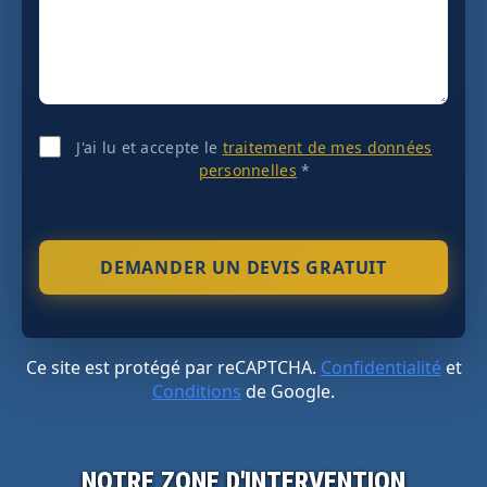
J'ai lu et accepte le
traitement de mes données
personnelles
*
Ce site est protégé par reCAPTCHA.
Confidentialité
et
Conditions
de Google.
NOTRE ZONE D'INTERVENTION