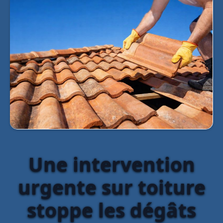
Une intervention
urgente sur toiture
stoppe les dégâts