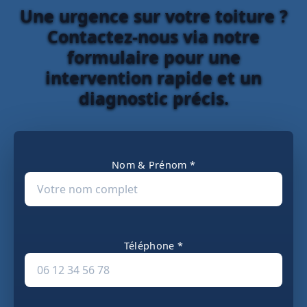
Une urgence sur votre toiture ?
Contactez-nous via notre
formulaire pour une
intervention rapide et un
diagnostic précis.
Nom & Prénom *
Téléphone *