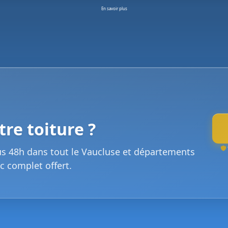
En savoir plus
re toiture ?
us 48h dans tout le Vaucluse et départements
c complet offert.