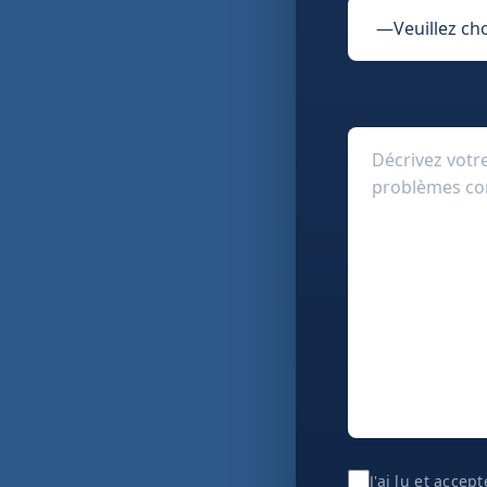
J'ai lu et accep