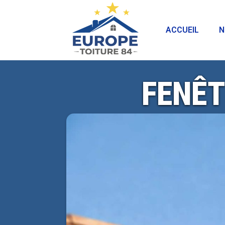
ACCUEIL
N
FENÊT