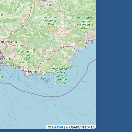
Leaflet
|
© OpenStreetMap