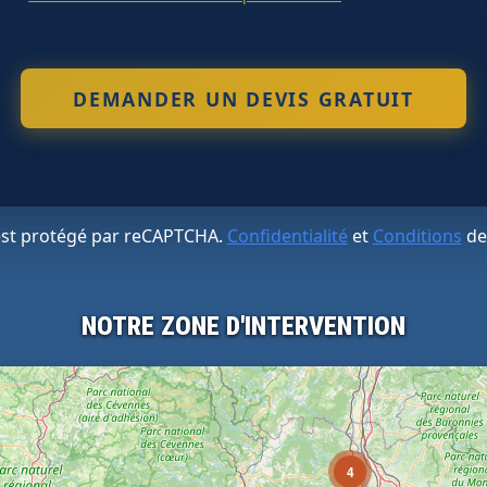
 est protégé par reCAPTCHA.
Confidentialité
et
Conditions
de
NOTRE ZONE D'INTERVENTION
4