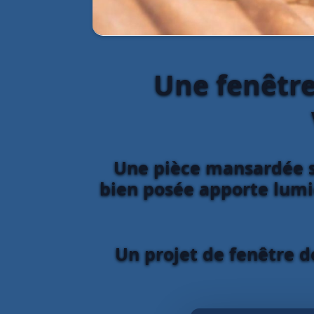
Une fenêtre
Une pièce mansardée s
bien posée apporte lumiè
Un projet de fenêtre d