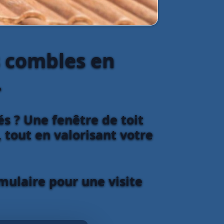
s combles en
.
 ? Une fenêtre de toit
 tout en valorisant votre
mulaire pour une visite