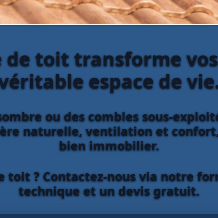
 de toit transforme vo
véritable espace de vie
ombre ou des combles sous-exploités
re naturelle, ventilation et confort,
bien immobilier.
e toit ? Contactez-nous via notre for
technique et un devis gratuit.