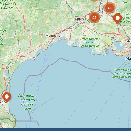
46
23