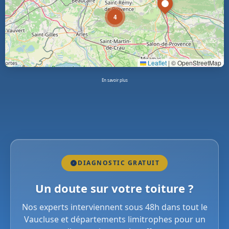
4
Leaflet
|
© OpenStreetMap
En savoir plus
DIAGNOSTIC GRATUIT
Un doute sur votre toiture ?
Nos experts interviennent sous 48h dans tout le
Vaucluse et départements limitrophes pour un