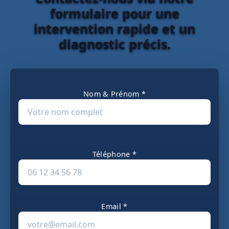
formulaire pour une
intervention rapide et un
diagnostic précis.
Nom & Prénom *
Téléphone *
Email *