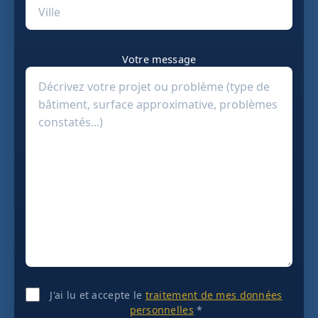
Votre message
J'ai lu et accepte le
traitement de mes données
personnelles
*