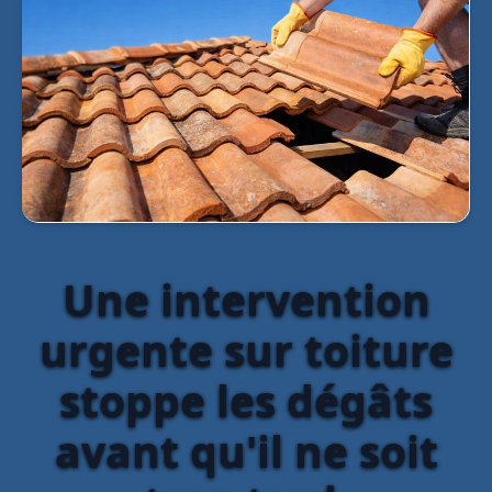
Une intervention
urgente sur toiture
stoppe les dégâts
avant qu'il ne soit