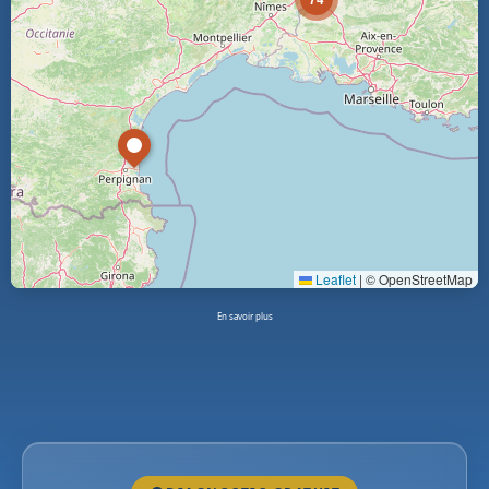
Leaflet
|
© OpenStreetMap
En savoir plus