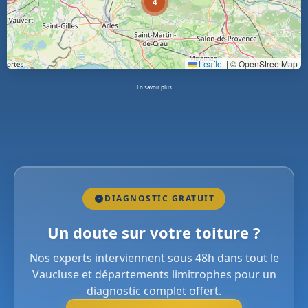
4
Leaflet
|
© OpenStreetMap
En savoir plus
DIAGNOSTIC GRATUIT
Un doute sur votre toiture ?
Nos experts interviennent sous 48h dans tout le
Vaucluse et départements limitrophes pour un
diagnostic complet offert.