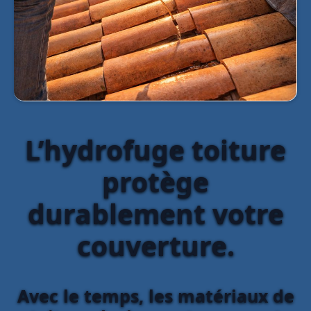
L’hydrofuge toiture
protège
durablement votre
couverture.
Avec le temps, les matériaux de