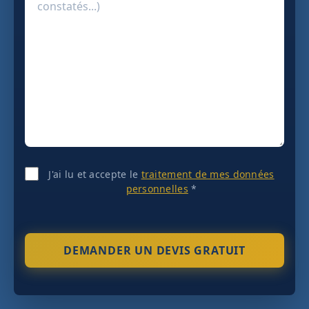
J'ai lu et accepte le
traitement de mes données
personnelles
*