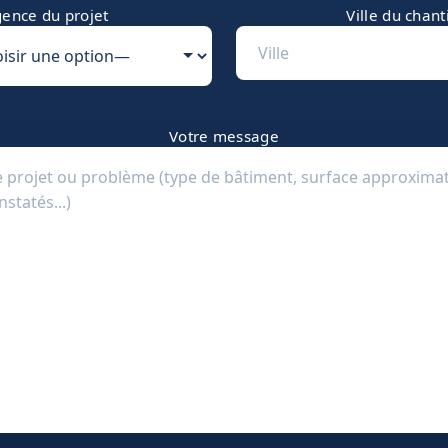
ence du projet
Ville du chant
Votre message