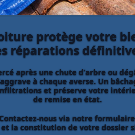
iture protège votre bi
s réparations définitiv
percé après une chute d'arbre ou dégâ
ggrave à chaque averse. Un bâchag
filtrations et préserve votre intér
de remise en état.
Contactez-nous via notre formulair
et la constitution de votre dossier s