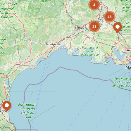
4
46
23