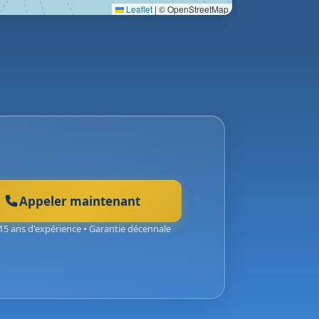
Leaflet
|
© OpenStreetMap
Appeler maintenant
15 ans d'expérience • Garantie décennale