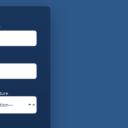
*
ture