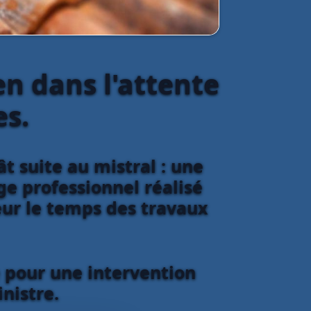
en dans l'attente
es.
t suite au mistral : une
e professionnel réalisé
ieur le temps des travaux
e pour une intervention
inistre.