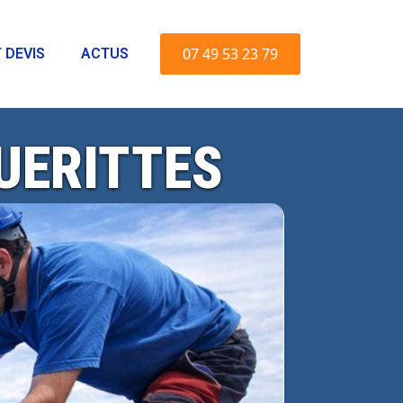
07 49 53 23 79
 DEVIS
ACTUS
UERITTES