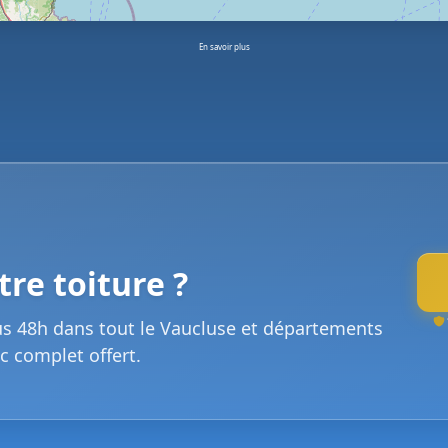
En savoir plus
re toiture ?
us 48h dans tout le Vaucluse et départements
c complet offert.