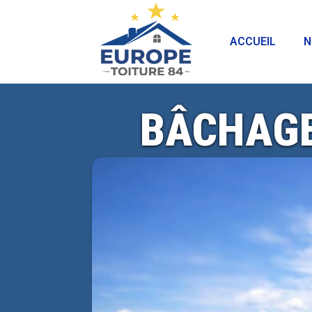
ACCUEIL
N
BÂCHAGE