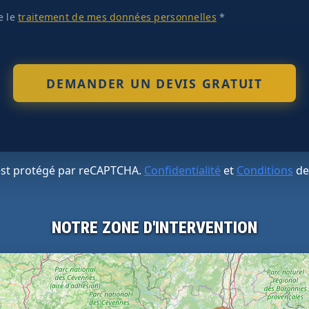
te le
traitement de mes données personnelles
*
 est protégé par reCAPTCHA.
Confidentialité
et
Conditions
de
NOTRE ZONE D'INTERVENTION