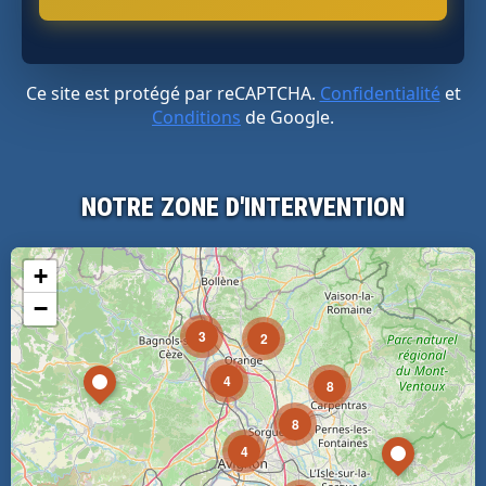
Ce site est protégé par reCAPTCHA.
Confidentialité
et
Conditions
de Google.
NOTRE ZONE D'INTERVENTION
+
−
3
2
4
8
8
4