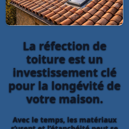
La réfection de
toiture est un
investissement clé
pour la longévité de
votre maison.
Avec le temps, les matériaux
s’usent et l’étanchéité peut se