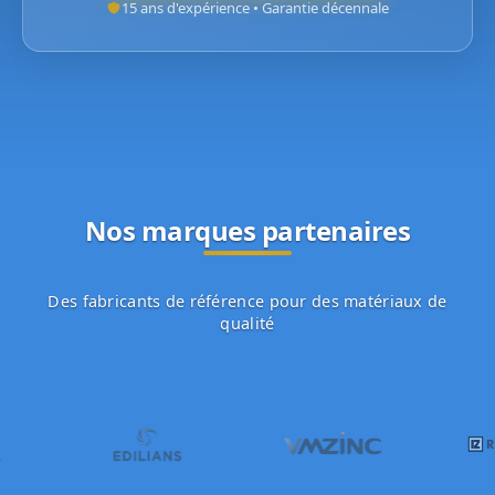
15 ans d'expérience • Garantie décennale
Nos marques partenaires
Des fabricants de référence pour des matériaux de
qualité