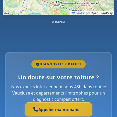
Leaflet
|
© OpenStreetMap
En savoir plus
DIAGNOSTIC GRATUIT
Un doute sur votre toiture ?
Nos experts interviennent sous 48h dans tout le
Vaucluse et départements limitrophes pour un
diagnostic complet offert.
Appeler maintenant