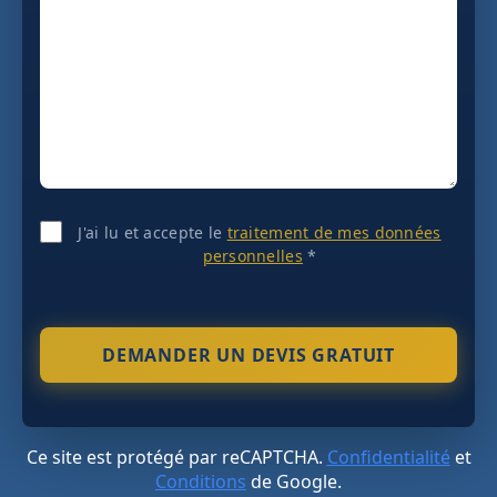
J'ai lu et accepte le
traitement de mes données
personnelles
*
Ce site est protégé par reCAPTCHA.
Confidentialité
et
Conditions
de Google.