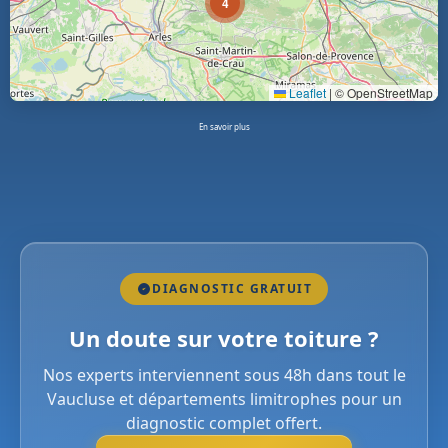
4
Leaflet
|
© OpenStreetMap
En savoir plus
DIAGNOSTIC GRATUIT
Un doute sur votre toiture ?
Nos experts interviennent sous 48h dans tout le
Vaucluse et départements limitrophes pour un
diagnostic complet offert.