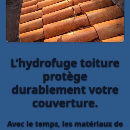
L’hydrofuge toiture
protège
durablement votre
couverture.
Avec le temps, les matériaux de