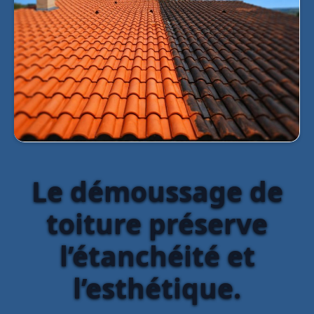
Le démoussage de
toiture préserve
l’étanchéité et
l’esthétique.