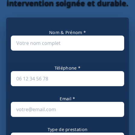
intervention soignée et durable.
Nom & Prénom *
Téléphone *
Email *
Type de prestation