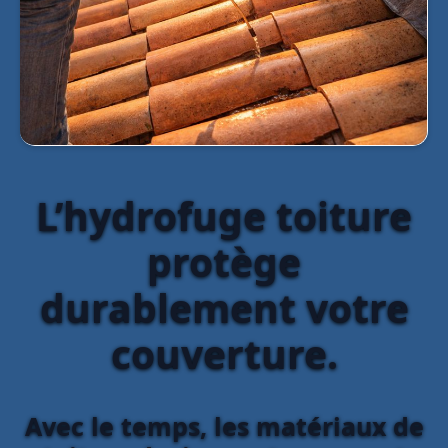
L’hydrofuge toiture
protège
durablement votre
couverture.
Avec le temps, les matériaux de