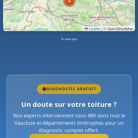
4
Leaflet
|
© OpenStreetMap
En savoir plus
DIAGNOSTIC GRATUIT
Un doute sur votre toiture ?
Nos experts interviennent sous 48h dans tout le
Vaucluse et départements limitrophes pour un
diagnostic complet offert.