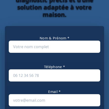
solution adaptée à votre
maison.
Nom & Prénom *
Téléphone *
Email *