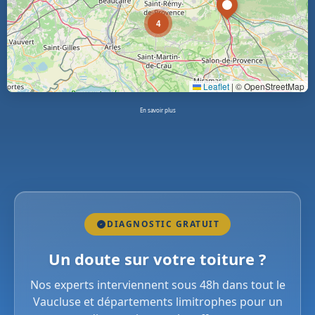
4
Leaflet
|
© OpenStreetMap
En savoir plus
DIAGNOSTIC GRATUIT
Un doute sur votre toiture ?
Nos experts interviennent sous 48h dans tout le
Vaucluse et départements limitrophes pour un