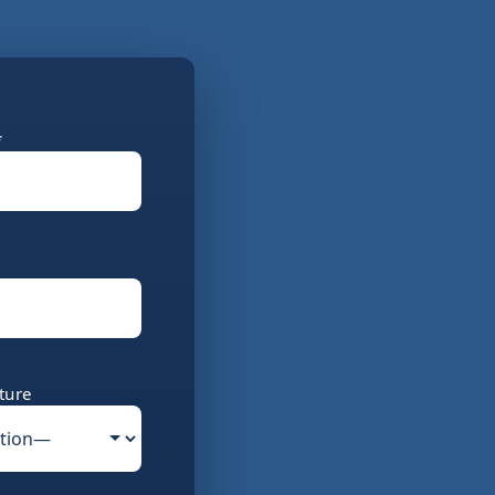
*
ture