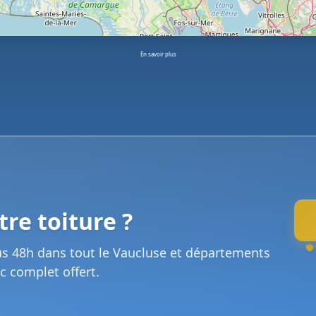
En savoir plus
re toiture ?
us 48h dans tout le Vaucluse et départements
c complet offert.