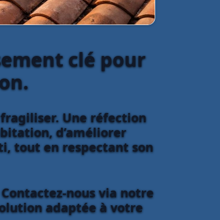
ssement clé pour
on.
fragiliser. Une réfection
bitation, d’améliorer
ti, tout en respectant son
? Contactez-nous via notre
solution adaptée à votre