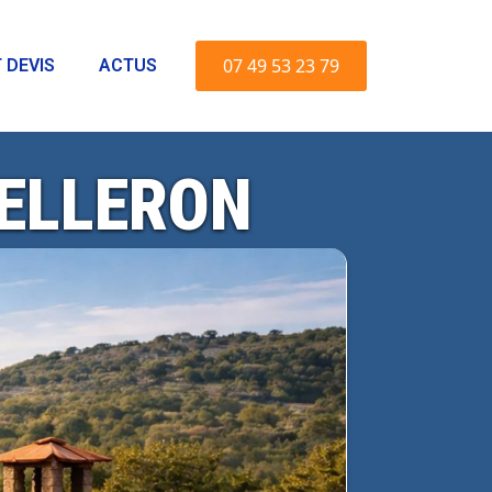
07 49 53 23 79
 DEVIS
ACTUS
VELLERON