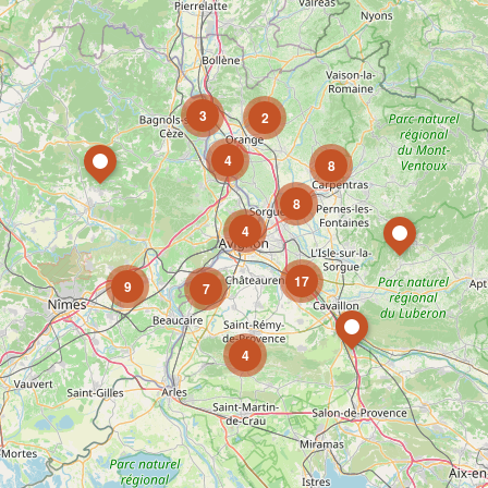
3
2
4
8
8
4
17
9
7
4