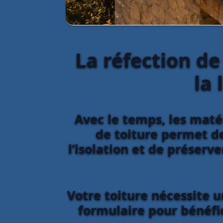
La réfection de
la
Avec le temps, les matér
de toiture permet de
l’isolation et de préserv
Votre toiture nécessite u
formulaire pour bénéfic