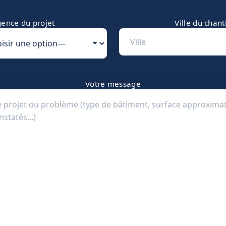
ence du projet
Ville du chant
Votre message