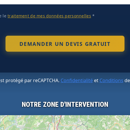
te le
traitement de mes données personnelles
*
 est protégé par reCAPTCHA.
Confidentialité
et
Conditions
de
NOTRE ZONE D'INTERVENTION