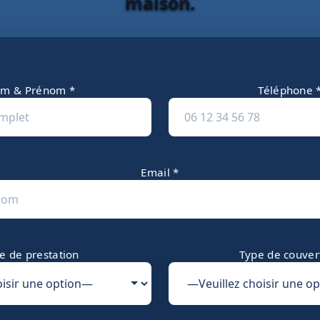
maison.
m & Prénom *
Téléphone 
Email *
e de prestation
Type de couver