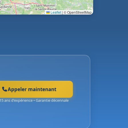
Leaflet
|
© OpenStreetMap
Appeler maintenant
15 ans d'expérience • Garantie décennale