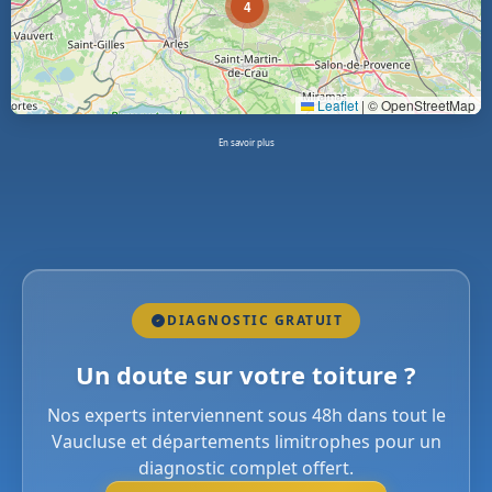
4
Leaflet
|
© OpenStreetMap
En savoir plus
DIAGNOSTIC GRATUIT
Un doute sur votre toiture ?
Nos experts interviennent sous 48h dans tout le
Vaucluse et départements limitrophes pour un
diagnostic complet offert.