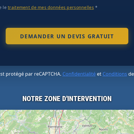
te le
traitement de mes données personnelles
*
 est protégé par reCAPTCHA.
Confidentialité
et
Conditions
de
NOTRE ZONE D'INTERVENTION