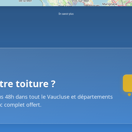
En savoir plus
re toiture ?
us 48h dans tout le Vaucluse et départements
c complet offert.