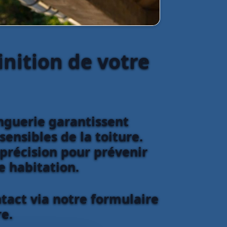
inition de votre
inguerie garantissent
sensibles de la toiture.
 précision pour prévenir
re habitation.
tact via notre formulaire
e.