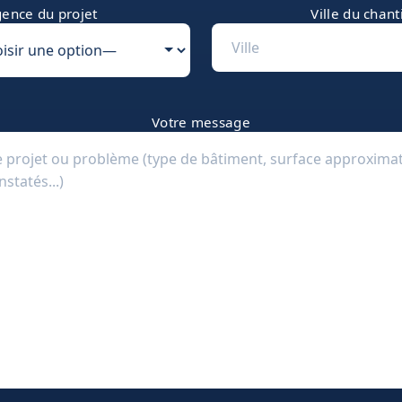
ence du projet
Ville du chant
Votre message