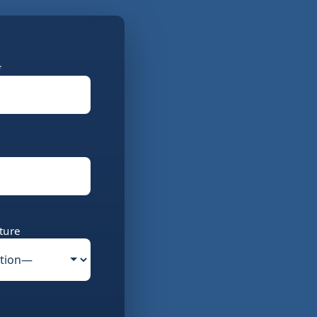
*
ture