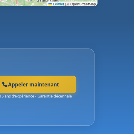
Leaflet
|
© OpenStreetMap
Appeler maintenant
15 ans d'expérience • Garantie décennale