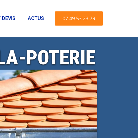
07 49 53 23 79
 DEVIS
ACTUS
LA-POTERIE