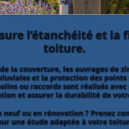
sure l’étanchéité et la f
toiture.
de la couverture, les ouvrages de z
luviales et la protection des points 
olins ou raccords sont réalisés avec
ation et assurer la durabilité de vot
n neuf ou en rénovation ? Prenez con
our une étude adaptée à votre toitur