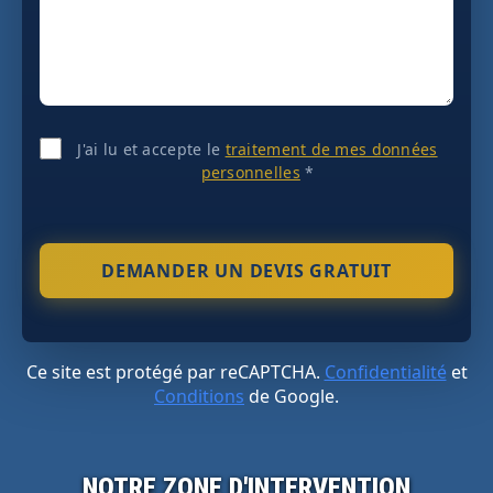
J'ai lu et accepte le
traitement de mes données
personnelles
*
Ce site est protégé par reCAPTCHA.
Confidentialité
et
Conditions
de Google.
NOTRE ZONE D'INTERVENTION