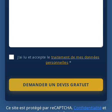
J'ai lu et accepte le
traitement de mes données
personnelles
*
Ce site est protégé par reCAPTCHA.
Confidentialité
et