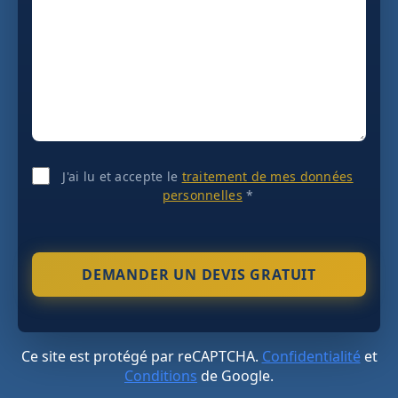
J'ai lu et accepte le
traitement de mes données
personnelles
*
Ce site est protégé par reCAPTCHA.
Confidentialité
et
Conditions
de Google.