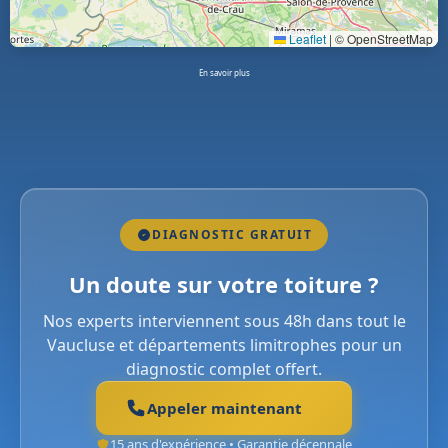
Leaflet
|
© OpenStreetMap
En savoir plus
DIAGNOSTIC GRATUIT
Un doute sur votre toiture ?
Nos experts interviennent sous 48h dans tout le
Vaucluse et départements limitrophes pour un
diagnostic complet offert.
Appeler maintenant
15 ans d'expérience • Garantie décennale