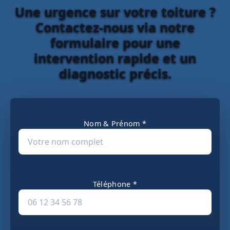
Une urgence sur votre toiture ?
Contactez-nous via notre
formulaire pour une
intervention rapide et un
diagnostic précis.
Nom & Prénom *
Téléphone *