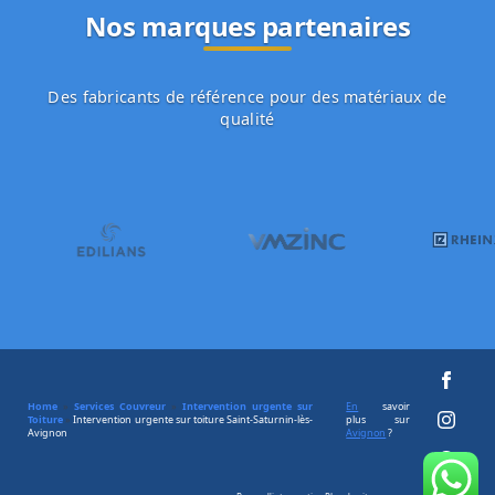
Nos marques partenaires
Des fabricants de référence pour des matériaux de
qualité
Home
»
Services Couvreur
»
Intervention urgente sur
En
savoir
Toiture
»
Intervention urgente sur toiture Saint-Saturnin-lès-
plus sur
Avignon
Avignon
?