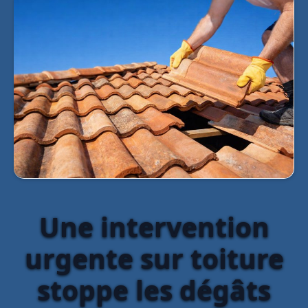
Une intervention
urgente sur toiture
stoppe les dégâts