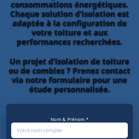
consommations énergétiques.
Chaque solution d’isolation est
adaptée à la configuration de
votre toiture et aux
performances recherchées.
Un projet d’isolation de toiture
ou de combles ? Prenez contact
via notre formulaire pour une
étude personnalisée.
Nom & Prénom *