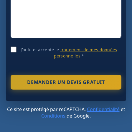
J'ai lu et accepte le
traitement de mes données
personnelles
*
Ce site est protégé par reCAPTCHA.
Confidentialité
et
Conditions
de Google.