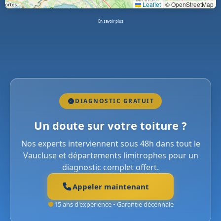
Leaflet
|
© OpenStreetMap
En savoir plus
DIAGNOSTIC GRATUIT
Un doute sur votre toiture ?
Nos experts interviennent sous 48h dans tout le
Vaucluse et départements limitrophes pour un
diagnostic complet offert.
Appeler maintenant
15 ans d'expérience • Garantie décennale