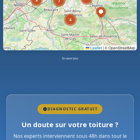
9
7
4
Leaflet
|
© OpenStreetMap
En savoir plus
DIAGNOSTIC GRATUIT
Un doute sur votre toiture ?
Nos experts interviennent sous 48h dans tout le