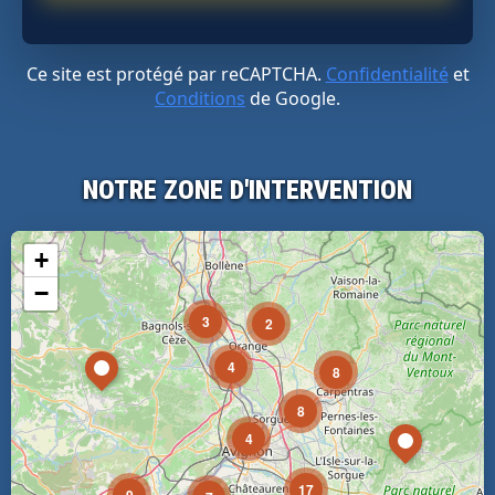
Ce site est protégé par reCAPTCHA.
Confidentialité
et
Conditions
de Google.
NOTRE ZONE D'INTERVENTION
+
−
3
2
4
8
8
4
17