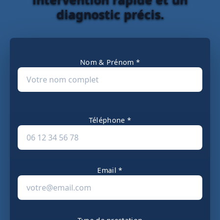
diagnostic précis.
Nom & Prénom *
Téléphone *
Email *