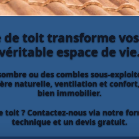
 de toit transforme vo
véritable espace de vie
ombre ou des combles sous-exploités
re naturelle, ventilation et confort,
bien immobilier.
e toit ? Contactez-nous via notre for
technique et un devis gratuit.