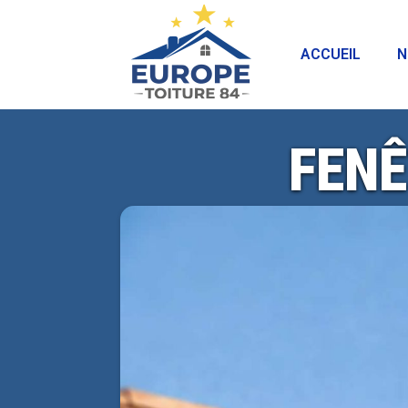
ACCUEIL
N
FENÊ