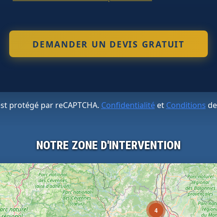
 est protégé par reCAPTCHA.
Confidentialité
et
Conditions
de
NOTRE ZONE D'INTERVENTION
4