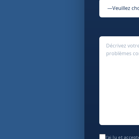
J'ai lu et accep