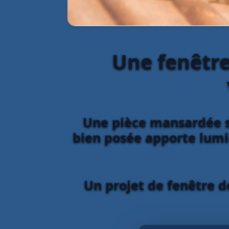
Une fenêtre
Une pièce mansardée s
bien posée apporte lumiè
Un projet de fenêtre d