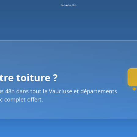
En savoir plus
re toiture ?
us 48h dans tout le Vaucluse et départements
c complet offert.