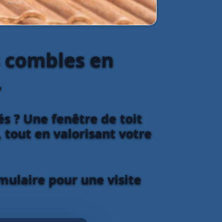
s combles en
.
 ? Une fenêtre de toit
 tout en valorisant votre
mulaire pour une visite