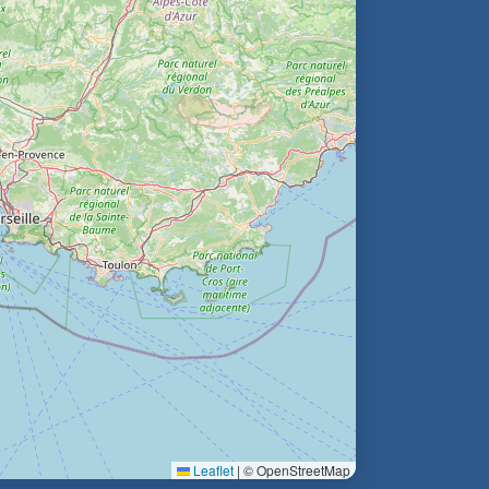
Leaflet
|
© OpenStreetMap