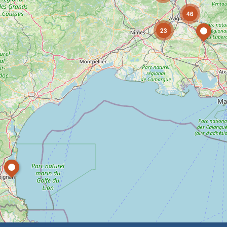
46
23