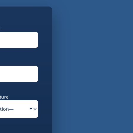
*
ture