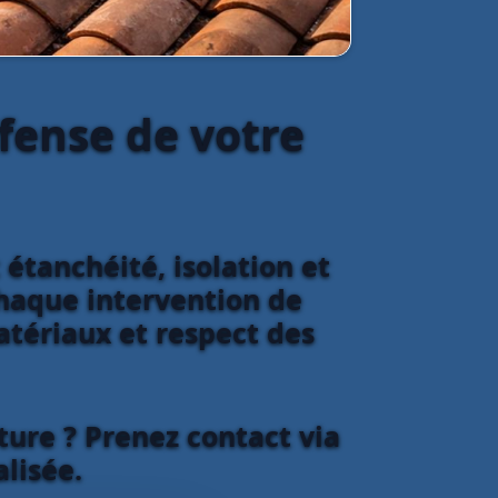
éfense de votre
 étanchéité, isolation et
 Chaque intervention de
atériaux et respect des
ture ? Prenez contact via
lisée.