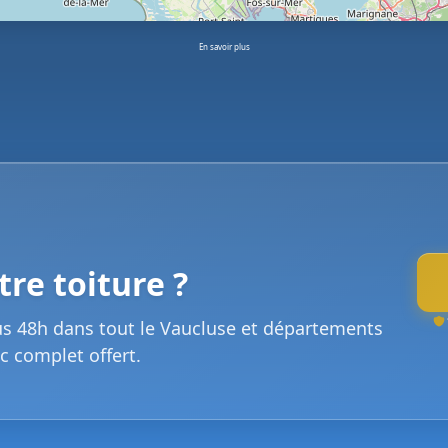
En savoir plus
re toiture ?
us 48h dans tout le Vaucluse et départements
c complet offert.