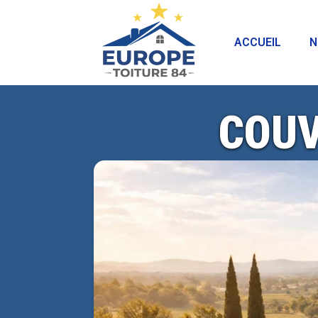
ACCUEIL
N
COUV