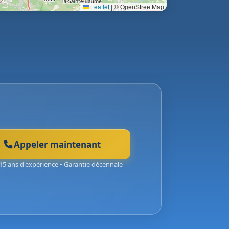
Leaflet
|
© OpenStreetMap
Appeler maintenant
15 ans d'expérience • Garantie décennale