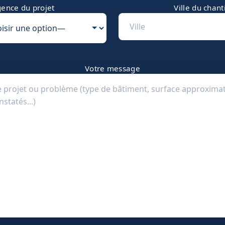
ence du projet
Ville du chant
Votre message