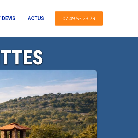
07 49 53 23 79
 DEVIS
ACTUS
ITTES