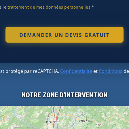
te le
traitement de mes données personnelles
*
 est protégé par reCAPTCHA.
Confidentialité
et
Conditions
de
NOTRE ZONE D'INTERVENTION