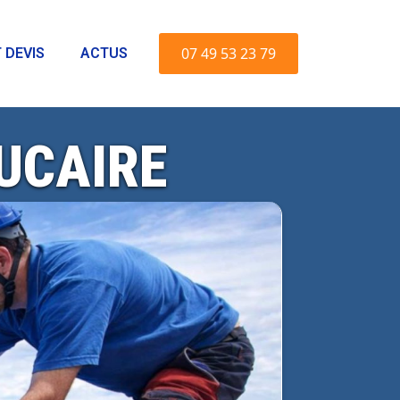
07 49 53 23 79
 DEVIS
ACTUS
UCAIRE