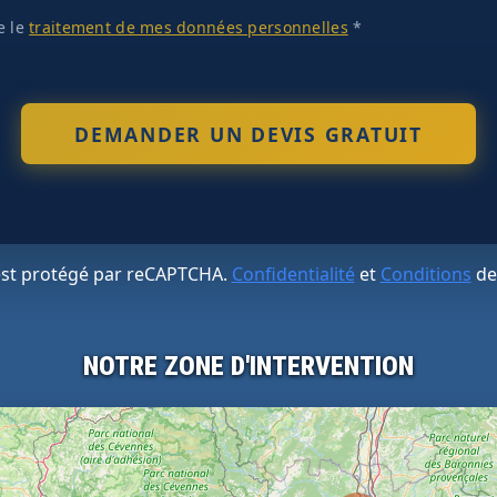
te le
traitement de mes données personnelles
*
 est protégé par reCAPTCHA.
Confidentialité
et
Conditions
de
NOTRE ZONE D'INTERVENTION