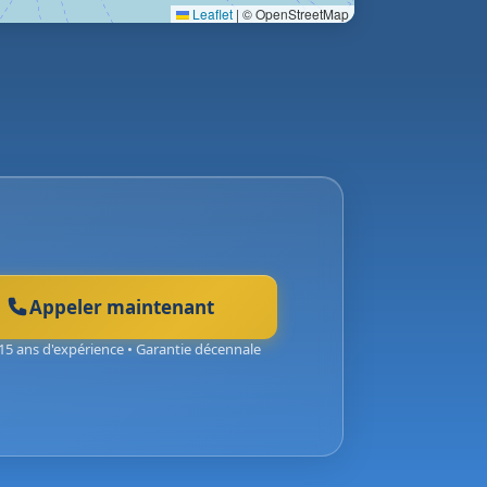
Leaflet
|
© OpenStreetMap
Appeler maintenant
15 ans d'expérience • Garantie décennale