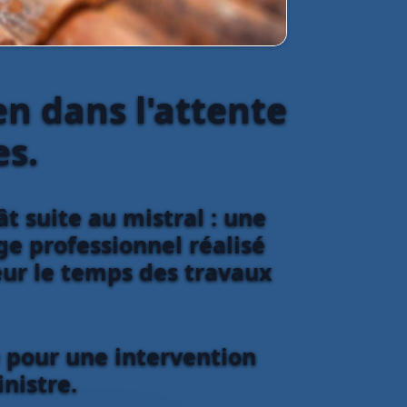
en dans l'attente
es.
t suite au mistral : une
e professionnel réalisé
ieur le temps des travaux
e pour une intervention
inistre.