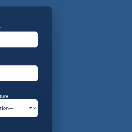
*
ture