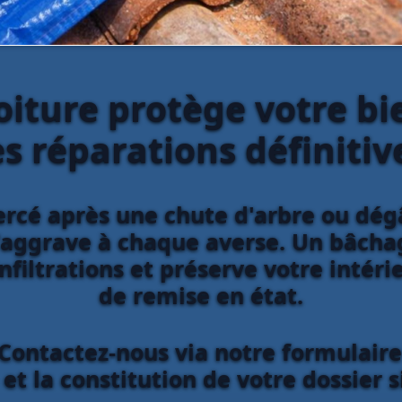
iture protège votre bi
s réparations définitiv
percé après une chute d'arbre ou dégâ
ggrave à chaque averse. Un bâchag
filtrations et préserve votre intér
de remise en état.
Contactez-nous via notre formulair
et la constitution de votre dossier s