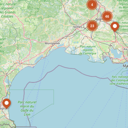
4
46
23