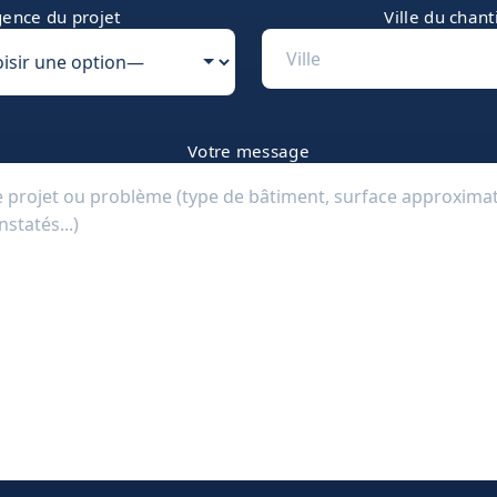
ence du projet
Ville du chant
Votre message