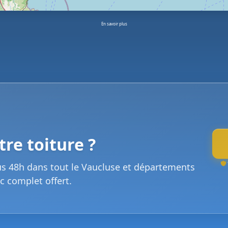
En savoir plus
re toiture ?
us 48h dans tout le Vaucluse et départements
c complet offert.