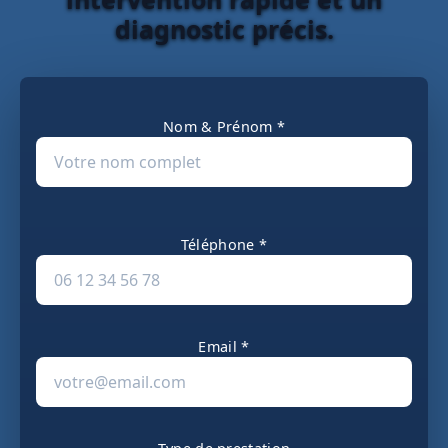
diagnostic précis.
Nom & Prénom *
Téléphone *
Email *