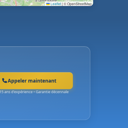
Leaflet
|
© OpenStreetMap
Appeler maintenant
15 ans d'expérience • Garantie décennale