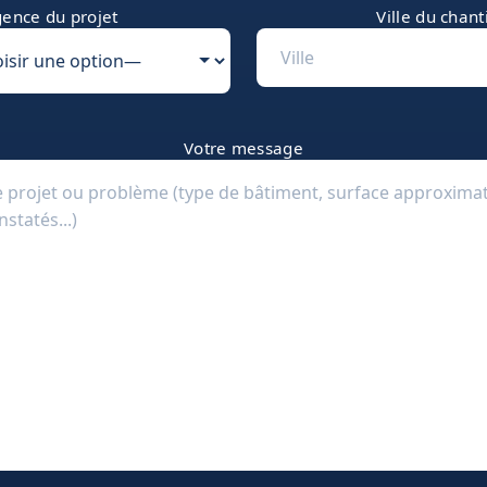
ence du projet
Ville du chant
Votre message