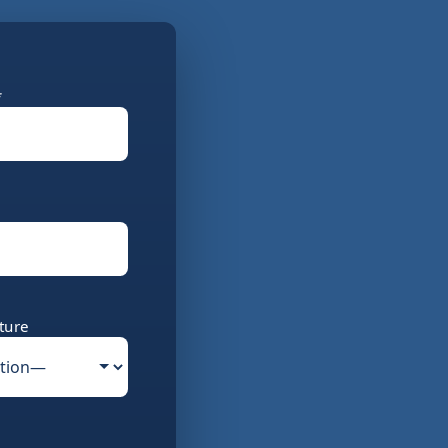
*
ture