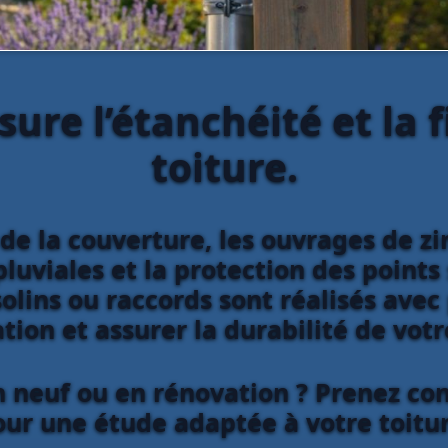
sure l’étanchéité et la f
toiture.
de la couverture, les ouvrages de z
luviales et la protection des points 
olins ou raccords sont réalisés avec
ation et assurer la durabilité de vot
n neuf ou en rénovation ? Prenez con
our une étude adaptée à votre toitur