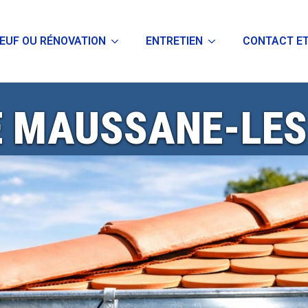
EUF OU RÉNOVATION
ENTRETIEN
CONTACT ET
E MAUSSANE-LES