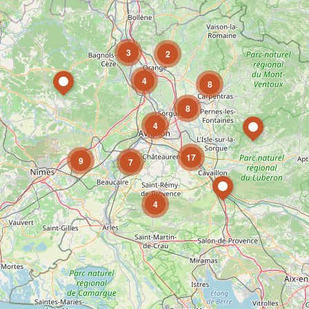
3
2
4
8
8
4
17
9
7
4