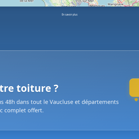
En savoir plus
re toiture ?
us 48h dans tout le Vaucluse et départements
c complet offert.