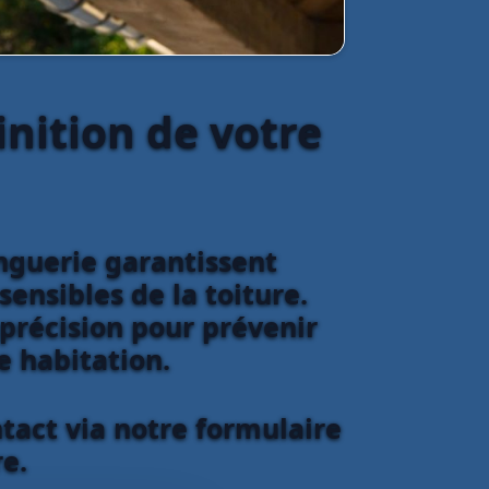
inition de votre
inguerie garantissent
sensibles de la toiture.
 précision pour prévenir
re habitation.
tact via notre formulaire
e.