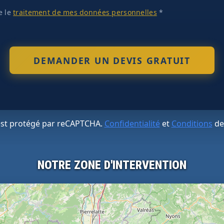
te le
traitement de mes données personnelles
*
 est protégé par reCAPTCHA.
Confidentialité
et
Conditions
de
NOTRE ZONE D'INTERVENTION