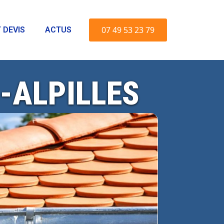
07 49 53 23 79
 DEVIS
ACTUS
-ALPILLES