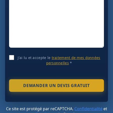
J'ai lu et accepte le
traitement de mes données
personnelles
*
Ce site est protégé par reCAPTCHA.
Confidentialité
et