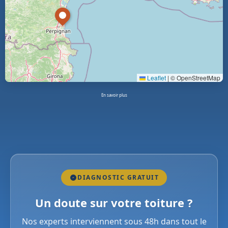
Leaflet
|
© OpenStreetMap
En savoir plus
DIAGNOSTIC GRATUIT
Un doute sur votre toiture ?
Nos experts interviennent sous 48h dans tout le