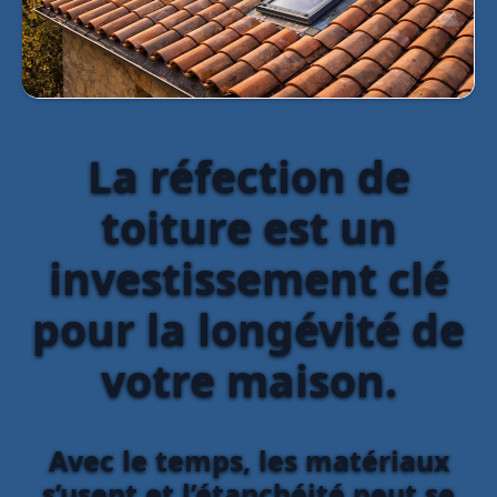
La réfection de
toiture est un
investissement clé
pour la longévité de
votre maison.
Avec le temps, les matériaux
s’usent et l’étanchéité peut se