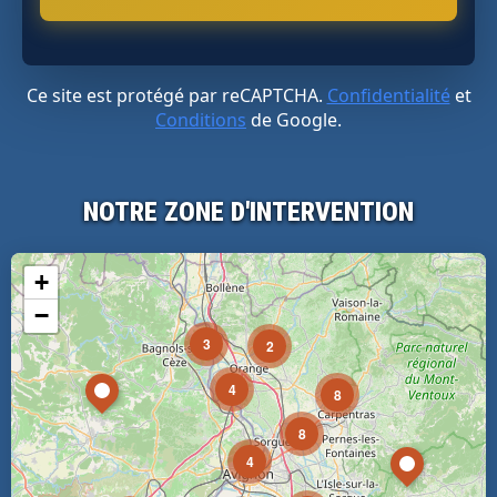
Ce site est protégé par reCAPTCHA.
Confidentialité
et
Conditions
de Google.
NOTRE ZONE D'INTERVENTION
+
−
3
2
4
8
8
4