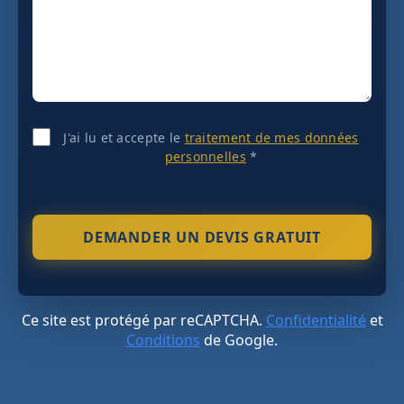
J'ai lu et accepte le
traitement de mes données
personnelles
*
Ce site est protégé par reCAPTCHA.
Confidentialité
et
Conditions
de Google.