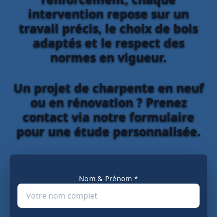
intervention repose sur un
travail précis, le choix de bois
adaptés et le respect des
normes en vigueur.
Un projet de charpente en neuf
ou en rénovation ? Prenez
contact via notre formulaire
pour une étude personnalisée.
Nom & Prénom *