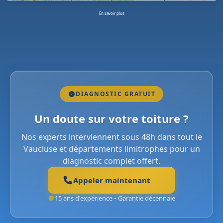
En savoir plus
DIAGNOSTIC GRATUIT
Un doute sur votre toiture ?
Nos experts interviennent sous 48h dans tout le
Vaucluse et départements limitrophes pour un
diagnostic complet offert.
Appeler maintenant
15 ans d'expérience • Garantie décennale