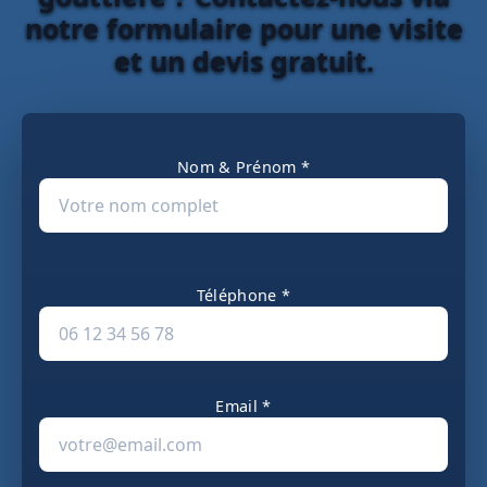
notre formulaire pour une visite
et un devis gratuit.
Nom & Prénom *
Téléphone *
Email *