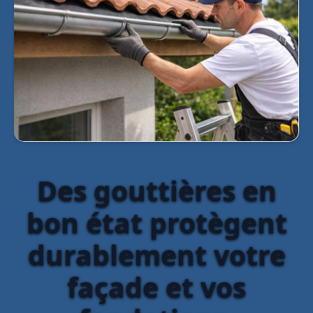
Des gouttières en
bon état protègent
durablement votre
façade et vos