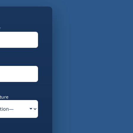
*
ture