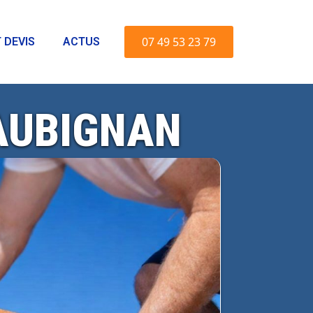
07 49 53 23 79
 DEVIS
ACTUS
 AUBIGNAN