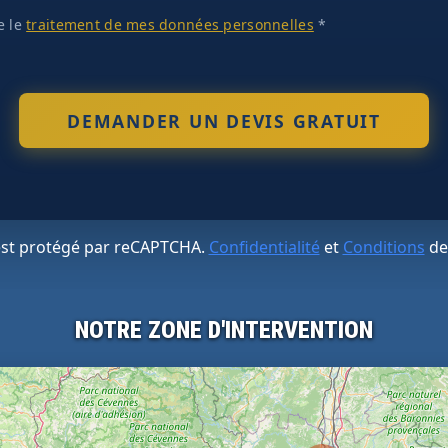
te le
traitement de mes données personnelles
*
 est protégé par reCAPTCHA.
Confidentialité
et
Conditions
de
NOTRE ZONE D'INTERVENTION