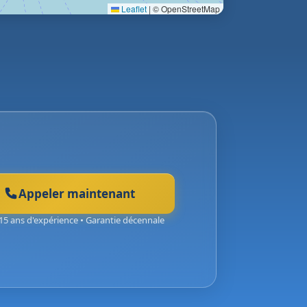
Leaflet
|
© OpenStreetMap
Appeler maintenant
15 ans d'expérience • Garantie décennale