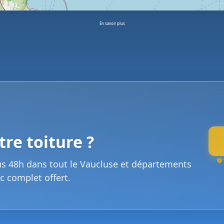
En savoir plus
re toiture ?
us 48h dans tout le Vaucluse et départements
c complet offert.