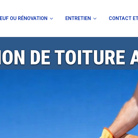
EUF OU RÉNOVATION
ENTRETIEN
CONTACT ET
ON DE TOITURE