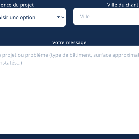
ence du projet
Ville du chant
Votre message