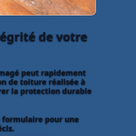
tégrité de votre
ommagé peut rapidement
 de toiture réalisée à
er la protection durable
e formulaire pour une
cis.