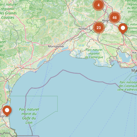
4
46
23