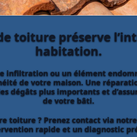
e toiture préserve l’in
habitation.
ne infiltration ou un élément end
éité de votre maison. Une réparation
es dégâts plus importants et d’assur
de votre bâti.
e toiture ? Prenez contact via notr
ervention rapide et un diagnostic pré