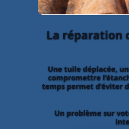
La réparation d
Une tuile déplacée, u
compromettre l’étanch
temps permet d’éviter d
Un problème sur votr
int