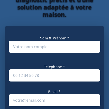
solution adaptée à votre
maison.
Nom & Prénom *
Téléphone *
Email *