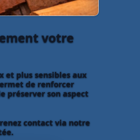
lement votre
 et plus sensibles aux
 permet de renforcer
 de préserver son aspect
Prenez contact via notre
tée.