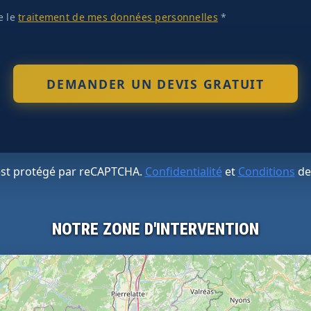
te le
traitement de mes données personnelles
*
 est protégé par reCAPTCHA.
Confidentialité
et
Conditions
de
NOTRE ZONE D'INTERVENTION