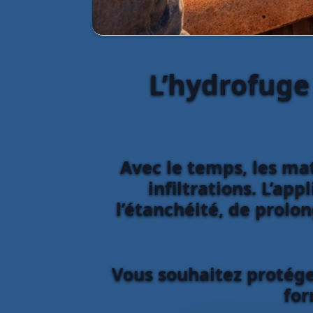
L’hydrofuge
Avec le temps, les ma
infiltrations. L’ap
l’étanchéité, de prolon
Vous souhaitez protéger
for