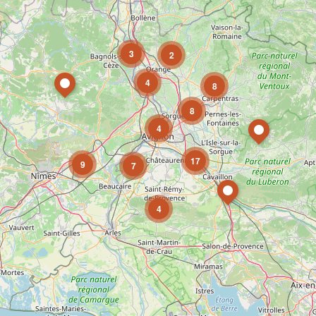
3
2
4
8
8
4
17
9
7
4