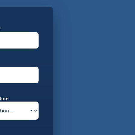
*
ture