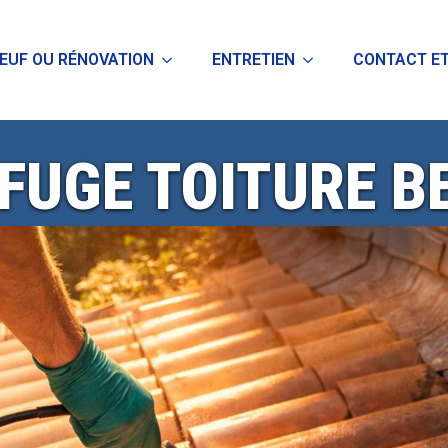
EUF OU RÉNOVATION
ENTRETIEN
CONTACT ET
FUGE TOITURE B