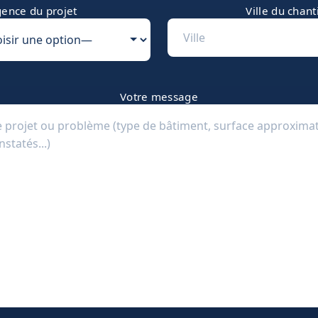
ence du projet
Ville du chant
Votre message