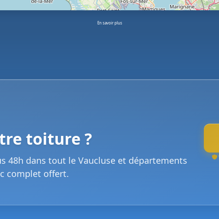
En savoir plus
re toiture ?
us 48h dans tout le Vaucluse et départements
c complet offert.