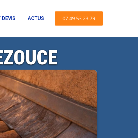
07 49 53 23 79
 DEVIS
ACTUS
EZOUCE