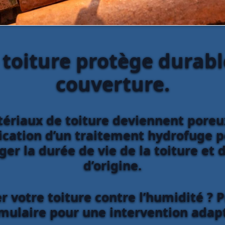
 toiture protège durab
couverture.
tériaux de toiture deviennent poreux
plication d’un traitement hydrofuge
ger la durée de vie de la toiture et
d’origine.
 votre toiture contre l’humidité ? 
mulaire pour une intervention adap