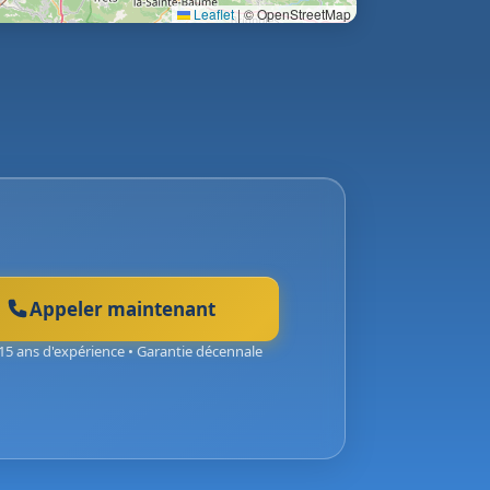
Leaflet
|
© OpenStreetMap
Appeler maintenant
15 ans d'expérience • Garantie décennale