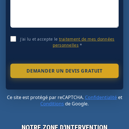
J'ai lu et accepte le
traitement de mes données
personnelles
*
Ce site est protégé par reCAPTCHA.
Confidentialité
et
Conditions
de Google.
NOTRE ZONE D'INTERVENTION